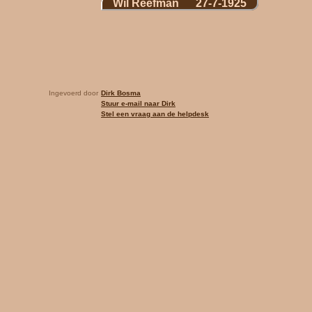
Wil Reefman 27-7-1925
Ingevoerd door
Dirk Bosma
Stuur e-mail naar Dirk
Stel een vraag aan de helpdesk